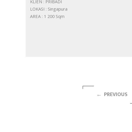
KLIEN : PRIBADI
LOKASI : Singapura
AREA : 1 200 Sqm
← PREVIOUS