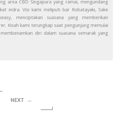
tung area CBD Singapura yang ramai, mengundang
t indra. Visi kami meliputi bar Robatayaki, Sake
akeasy, menciptakan suasana yang memberikan
er. Kisah kami terungkap saat pengunjung memulai
n membenamkan diri dalam suasana semarak yang
NEXT →