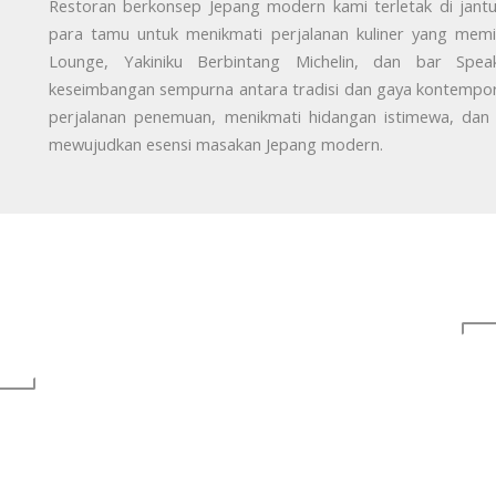
Restoran berkonsep Jepang modern kami terletak di jan
para tamu untuk menikmati perjalanan kuliner yang memika
Lounge, Yakiniku Berbintang Michelin, dan bar Spe
keseimbangan sempurna antara tradisi dan gaya kontempor
perjalanan penemuan, menikmati hidangan istimewa, da
mewujudkan esensi masakan Jepang modern.