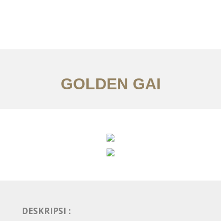
Layanan
Articles
Kontak
EN
GOLDEN GAI
DESKRIPSI :